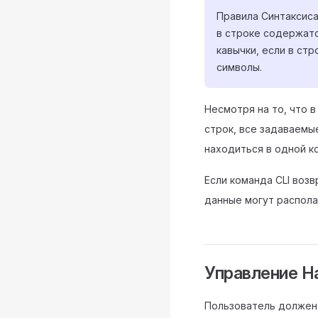
Правила Синтаксиса
в строке содержатс
кавычки, если в стр
символы.
Несмотря на то, что 
строк, все задаваемы
находиться в одной к
Если команда CLI воз
данные могут распола
Управление Н
Пользователь должен