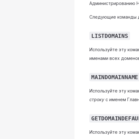
Администрированию Н
Следующие команды д
LISTDOMAINS
Используйте эту кома
именами всех доменов
MAINDOMAINNAME
Используйте эту кома
строку
с именем Глав
GETDOMAINDEFAU
Используйте эту кома