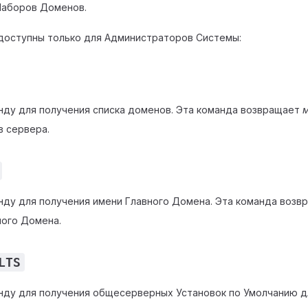
аборов Доменов.
оступны только для Администраторов Системы:
нду для получения списка доменов. Эта команда возвращает
 сервера.
нду для получения имени Главного Домена. Эта команда возв
ного Домена.
LTS
нду для получения общесерверных Установок по Умолчанию д