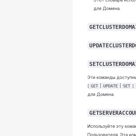
для Домена.
GETCLUSTERDOMA
UPDATECLUSTERD
SETCLUSTERDOMA
Эти команды доступны
[
|
|
]
GET
UPDATE
SET
для Домена.
GETSERVERACCOU
Используйте эту кома
Пользователя. Эта к