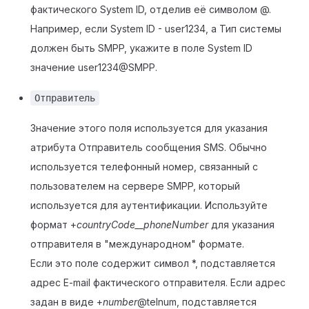
фактического System ID, отделив её символом @.
Например, если System ID - user1234, а Тип системы
должен быть SMPP, укажите в поле System ID
значение user1234@SMPP.
Отправитель
Значение этого поля используется для указания
атрибута Отправитель сообщения SMS. Обычно
используется телефонный номер, связанный с
пользователем на сервере SMPP, который
используется для аутентификации. Используйте
формат +
countryCode__phoneNumber
для указания
отправителя в "международном" формате.
Если это поле содержит символ *, подставляется
адрес E-mail фактического отправителя. Если адрес
задан в виде +
number
@telnum, подставляется