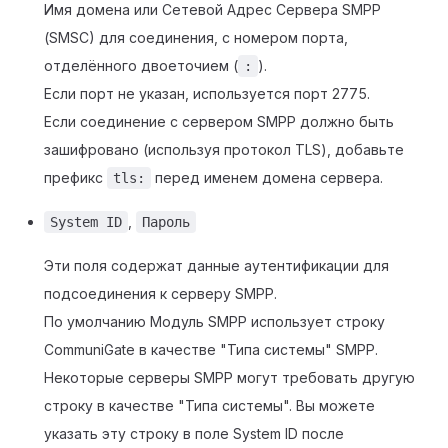
Имя домена или Сетевой Адрес Сервера SMPP
(SMSC) для соединения, с номером порта,
отделённого двоеточием (
).
:
Если порт не указан, используется порт 2775.
Если соединение с сервером SMPP должно быть
зашифровано (используя протокол TLS), добавьте
префикс
перед именем домена сервера.
tls:
,
System ID
Пароль
Эти поля содержат данные аутентификации для
подсоединения к серверу SMPP.
По умолчанию Модуль SMPP использует строку
CommuniGate в качестве "Типа системы" SMPP.
Некоторые серверы SMPP могут требовать другую
строку в качестве "Типа системы". Вы можете
указать эту строку в поле System ID после