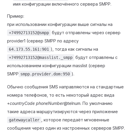
имя конфигурации включённого сервера SMPP.
Пример:
при использовании конфигурации выше сигналы на
будут отправлены через сервер
+74992713152@smpp
provider1 (сервер SMPP по адресу
), тогда как сигналы на
64.173.55.161:901
будут отправлены с
+74992713152@masslist._smpp
использованием конфигурации masslist (сервер
SMPP
).
smpp.provider.dom:950
Обычно сообщения SMS направляются на стандартные
номера телефонов, то есть некоторый адрес вида
+
countryCode phoneNumber
@telnum. По умолчанию
такие адреса маршрутизируются через приложение
, которое передаёт мгновенные
gatewaycaller
сообщения через один из настроенных серверов SMPP.