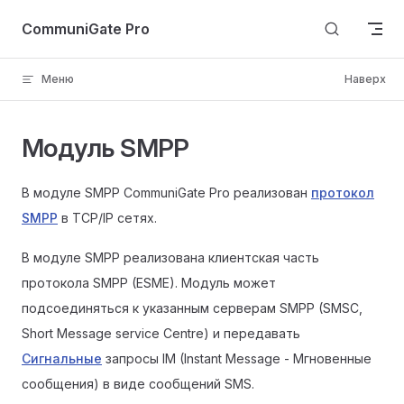
Skip to content
CommuniGate Pro
Меню
Наверх
Модуль SMPP
В модуле SMPP CommuniGate Pro реализован
протокол
SMPP
в TCP/IP сетях.
В модуле SMPP реализована клиентская часть
протокола SMPP (ESME). Модуль может
подсоединяться к указанным серверам SMPP (SMSC,
Short Message service Centre) и передавать
Сигнальные
запросы IM (Instant Message - Мгновенные
сообщения) в виде сообщений SMS.