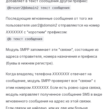
добавляет в текст сообщения другой префикс:
@b=user2@domain2 текст сообщения
Последующие мгновенные сообщения от того же
пользователя
user2
@
domain2
отправляются на номер
XXXXXXX
с "коротким" префиксом:
@b текст сообщения
Модуль SMPP запоминает эти "связки", состоящие из
адреса отправителя, номера назначения и префикса
(буквы в нижнем регистре).
Когда владелец телефона
XXXXXXX
отвечает на
сообщение, модуль SMPP проверяет все "связки" с
этим номером
XXXXXXX
. Если есть ровно одна связка,
модуль направляет полученное сообщение SMS в виде
мгновенного сообщения на адрес из этой связки.
Если связок не найдено, или их две или больше,