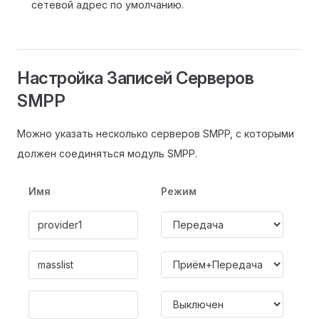
сетевой адрес по умолчанию.
Настройка Записей Серверов
SMPP
Можно указать несколько серверов SMPP, с которыми
должен соединяться модуль SMPP.
Имя
Режим
А