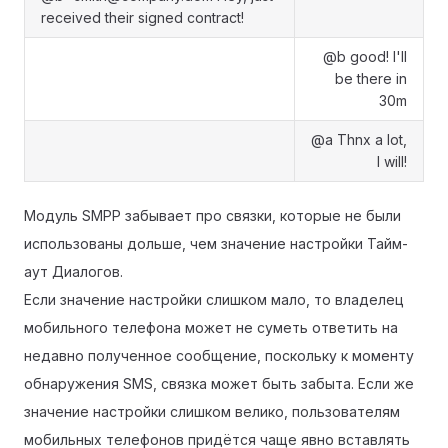
received their signed contract!
@b good! I'll
be there in
30m
@a Thnx a lot,
I will!
Модуль SMPP забывает про связки, которые не были
использованы дольше, чем значение настройки Тайм-
аут Диалогов.
Если значение настройки слишком мало, то владелец
мобильного телефона может не суметь ответить на
недавно полученное сообщение, поскольку к моменту
обнаружения SMS, связка может быть забыта. Если же
значение настройки слишком велико, пользователям
мобильных телефонов придётся чаще явно вставлять