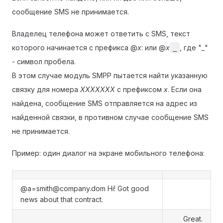
сообщение SMS не принимается.
Владелец телефона может ответить с SMS, текст
которого начинается с префикса @
x
: или @
x
, где "_"
_
- символ пробела.
В этом случае модуль SMPP пытается найти указанную
связку для номера
XXXXXXX
с префиксом
x
. Если она
найдена, сообщение SMS отправляется на адрес из
найденной связки, в противном случае сообщение SMS
не принимается.
Пример: один диалог на экране мобильного телефона:
@a=smith@company.dom Hi! Got good
news about that contract.
Great.