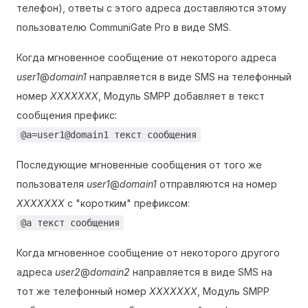
телефон), ответы с этого адреса доставляются этому
пользователю CommuniGate Pro в виде SMS.
Когда мгновенное сообщение от некоторого адреса
user1
@
domain1
направляется в виде SMS на телефонный
номер
XXXXXXX
, Модуль SMPP добавляет в текст
сообщения префикс:
@a=user1@domain1 текст сообщения
Последующие мгновенные сообщения от того же
пользователя
user1
@
domain1
отправляются на номер
XXXXXXX
с "коротким" префиксом:
@a текст сообщения
Когда мгновенное сообщение от некоторого другого
адреса
user2
@
domain2
направляется в виде SMS на
тот же телефонный номер
XXXXXXX
, Модуль SMPP