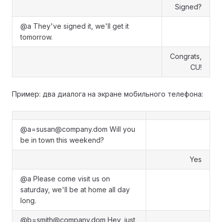
Signed?
@a They've signed it, we'll get it
tomorrow.
Congrats,
CU!
Пример: два диалога на экране мобильного телефона:
@a=susan@company.dom Will you
be in town this weekend?
Yes
@a Please come visit us on
saturday, we'll be at home all day
long.
@b=smith@company.dom Hey, just