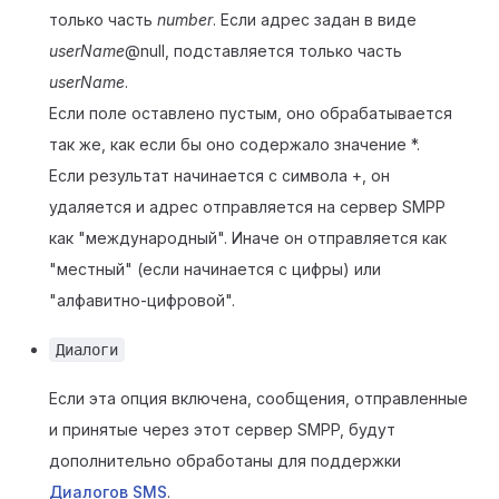
только часть
number
. Если адрес задан в виде
userName
@null, подставляется только часть
userName
.
Если поле оставлено пустым, оно обрабатывается
так же, как если бы оно содержало значение *.
Если результат начинается с символа +, он
удаляется и адрес отправляется на сервер SMPP
как "международный". Иначе он отправляется как
"местный" (если начинается с цифры) или
"алфавитно-цифровой".
Диалоги
Если эта опция включена, сообщения, отправленные
и принятые через этот сервер SMPP, будут
дополнительно обработаны для поддержки
Диалогов SMS
.