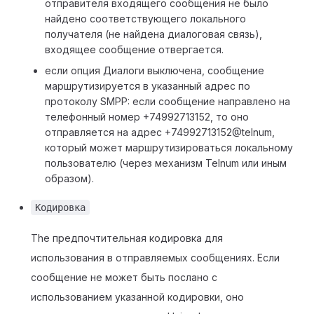
отправителя входящего сообщения не было
найдено соответствующего локального
получателя (не найдена диалоговая связь),
входящее сообщение отвергается.
если опция Диалоги выключена, сообщение
маршрутизируется в указанный адрес по
протоколу SMPP: если сообщение направлено на
телефонный номер +74992713152, то оно
отправляется на адрес +74992713152@telnum,
который может маршрутизироваться локальному
пользователю (через механизм Telnum или иным
образом).
Кодировка
The предпочтительная кодировка для
использования в отправляемых сообщениях. Если
сообщение не может быть послано с
использованием указанной кодировки, оно