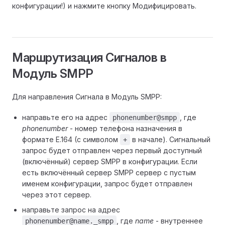
конфигурации!) и нажмите кнопку Модифицировать.
Маршрутизация Сигналов в
Модуль SMPP
Для направления Сигнала в Модуль SMPP:
направьте его на адрес
, где
phonenumber@smpp
phonenumber
- номер телефона назначения в
формате E.164 (с символом
в начале). Сигнальный
+
запрос будет отправлен через первый доступный
(включённый) сервер SMPP в конфигурации. Если
есть включённый сервер SMPP сервер с пустым
именем конфигурации, запрос будет отправлен
через этот сервер.
направьте запрос на адрес
, где
name
- внутреннее
phonenumber@name._smpp