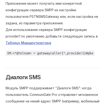
Приложение может получить имя конкретной
конфигурации сервера SMPP из настройки
пользователя PSTNSMSGateway или, если настройка не
задана, из параметра приложения.
Для использования сервера SMPP конфигурации
provider1 по умолчанию добавьте следующую запись в
Таблицу Маршрутизатора
:
IM:<*@telnum> = gatewaycaller{*,provider1}#pbx
Диалоги SMS
Модуль SMPP поддерживает "Диалоги SMS": когда
пользователь CommuniGate Pro отправляет мгновенное
сообщение на некий адрес SMPP (например, мобильный